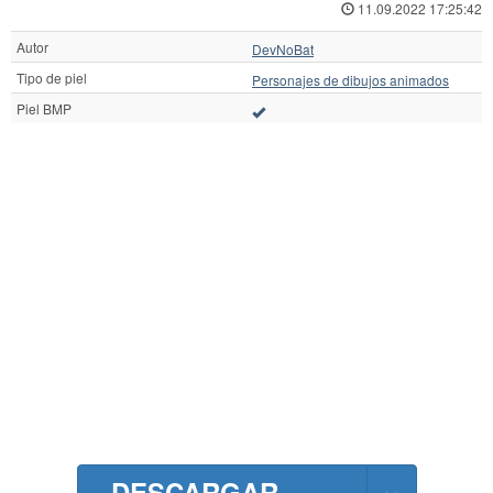
11.09.2022 17:25:42
Autor
DevNoBat
Tipo de piel
Personajes de dibujos animados
Piel BMP
DESCARGAR