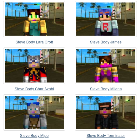
Steve Body Lara Croft
Steve Body James
Steve Body Char Aznbl
Steve Body Milena
Steve Body Mipo
Steve Body Terminator