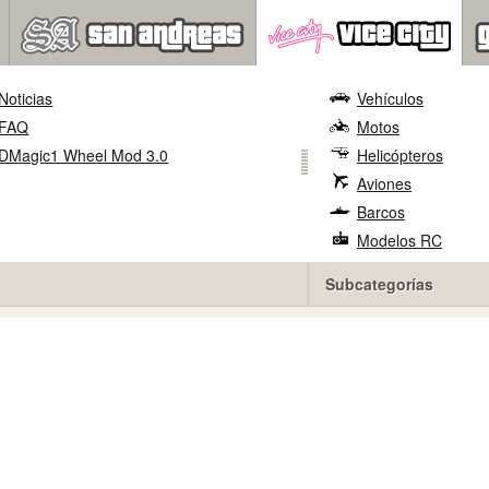
Noticias
Vehículos
FAQ
Motos
DMagic1 Wheel Mod 3.0
Helicópteros
Aviones
Barcos
Modelos RC
Subcategorías