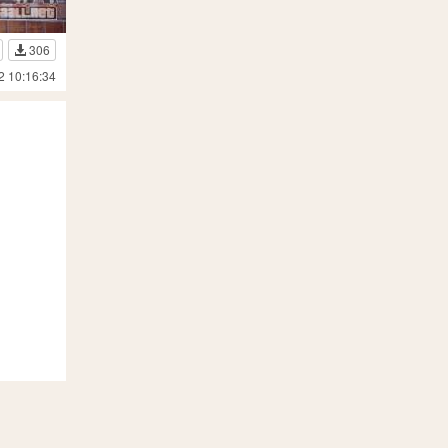
306
2 10:16:34