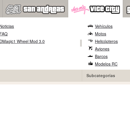
Noticias
Vehículos
FAQ
Motos
DMagic1 Wheel Mod 3.0
Helicópteros
Aviones
Barcos
Modelos RC
Subcategorías