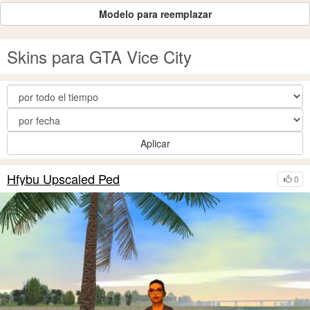
Modelo para reemplazar
Skins para GTA Vice City
Aplicar
Hfybu Upscaled Ped
0