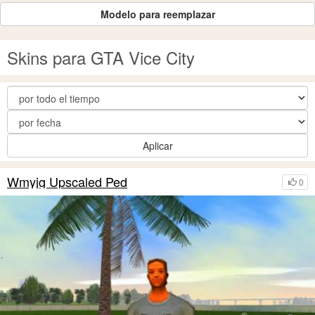
Modelo para reemplazar
Skins para GTA Vice City
Aplicar
Wmyjg Upscaled Ped
0