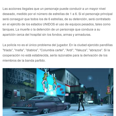
Las acciones ilegales que un personaje puede conducir a un mayor nivel
deseado, medido por el número de estrellas de 1 a 6. Si el personaje principal
será conseguir que todos los de 6 estrellas, de su detención, será contratado
en el ejército de los estados UNIDOS el uso de equipos pesados, tales como
tanques. La muerte o la detención de un personaje que conduce a su
aparición cerca del hospital sin los fondos, armas y armaduras.
La policía no es el único problema del jugador. En la ciudad ejercido pandillas
"tríada", "mafia", "diablos", "Columbia cartel", "Ardi", "Yakuza", "abrazos". Si la
cooperación no está establecida, sería razonable para la derivación de los
miembros de la banda partido.