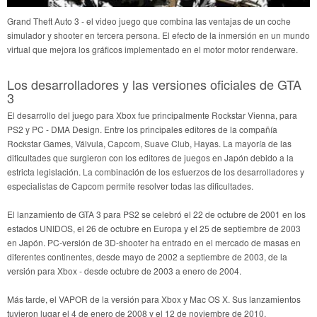
Grand Theft Auto 3 - el video juego que combina las ventajas de un coche
simulador y shooter en tercera persona. El efecto de la inmersión en un mundo
virtual que mejora los gráficos implementado en el motor motor renderware.
Los desarrolladores y las versiones oficiales de GTA
3
El desarrollo del juego para Xbox fue principalmente Rockstar Vienna, para
PS2 y PC - DMA Design. Entre los principales editores de la compañía
Rockstar Games, Válvula, Capcom, Suave Club, Hayas. La mayoría de las
dificultades que surgieron con los editores de juegos en Japón debido a la
estricta legislación. La combinación de los esfuerzos de los desarrolladores y
especialistas de Capcom permite resolver todas las dificultades.
El lanzamiento de GTA 3 para PS2 se celebró el 22 de octubre de 2001 en los
estados UNIDOS, el 26 de octubre en Europa y el 25 de septiembre de 2003
en Japón. PC-versión de 3D-shooter ha entrado en el mercado de masas en
diferentes continentes, desde mayo de 2002 a septiembre de 2003, de la
versión para Xbox - desde octubre de 2003 a enero de 2004.
Más tarde, el VAPOR de la versión para Xbox y Mac OS X. Sus lanzamientos
tuvieron lugar el 4 de enero de 2008 y el 12 de noviembre de 2010,