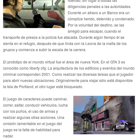
libertad, sin lugar a dudas las
diligencias penales a las autoridades.
Durante un atraco a un Banco era un
cómplice herido, detenido y condenado.
Por la voluntad del destino, se las
arregló para escapar, cuando el
transporte de presos a la policía fue atacada. Durante algún tiempo él se
sienta en el refugio, después de que linda con la Leona de la mafia de los
grupos y comienza a subir la escala de la carrera.
El prototipo de el mundo virtual fue el área de nueva York. En el GTA 3 es
conocido como liberty city. La arquitectura de los edificios y eventos del mundo
criminal corresponden 2001. Como realizar las diversas tareas que el jugador
para abrir nuevas ubicaciones. Originalmente para viajar sólo está disponible
la Isla de Portland, el otro lugar está bloqueado.
El juego de caracteres puede caminar,
correr, saltar, conducir vehículos, lucha
con los puños, el uso de armas y
realizar algunas otras acciones. Una
omisión lamentable en el juego del
juego es la falta de habilidad para
nadar.