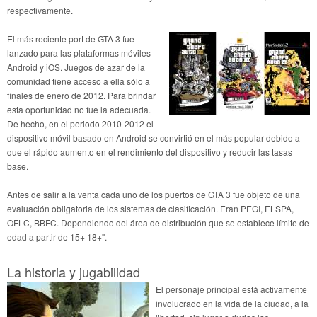
respectivamente.
El más reciente port de GTA 3 fue
lanzado para las plataformas móviles
Android y iOS. Juegos de azar de la
comunidad tiene acceso a ella sólo a
finales de enero de 2012. Para brindar
esta oportunidad no fue la adecuada.
De hecho, en el periodo 2010-2012 el
dispositivo móvil basado en Android se convirtió en el más popular debido a
que el rápido aumento en el rendimiento del dispositivo y reducir las tasas
base.
Antes de salir a la venta cada uno de los puertos de GTA 3 fue objeto de una
evaluación obligatoria de los sistemas de clasificación. Eran PEGI, ELSPA,
OFLC, BBFC. Dependiendo del área de distribución que se establece límite de
edad a partir de 15+ 18+".
La historia y jugabilidad
El personaje principal está activamente
involucrado en la vida de la ciudad, a la