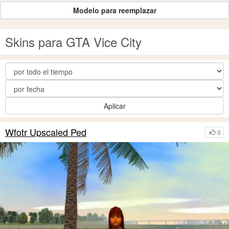
Modelo para reemplazar
Skins para GTA Vice City
Aplicar
Wfotr Upscaled Ped
0