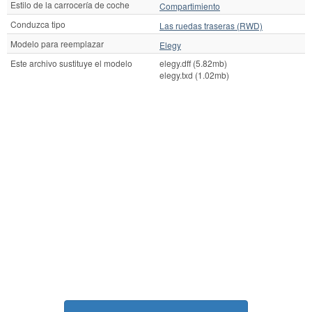
Estilo de la carrocería de coche
Compartimiento
Conduzca tipo
Las ruedas traseras (RWD)
Modelo para reemplazar
Elegy
Este archivo sustituye el modelo
elegy.dff (5.82mb)
elegy.txd (1.02mb)