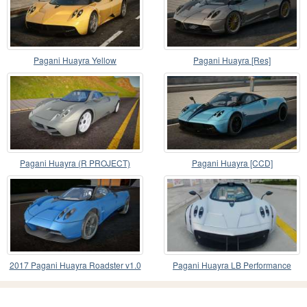
Pagani Huayra Yellow
Pagani Huayra [Res]
Pagani Huayra (R PROJECT)
Pagani Huayra [CCD]
2017 Pagani Huayra Roadster v1.0
Pagani Huayra LB Performance