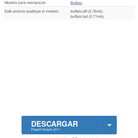
Modelo para reemplazar
Buffalo
Este archivo sustituye el modelo
buffalo.dff (3.76mb)
buffalo.txd (0.71mb)
DESCARGAR
Pagani Huayra 2011