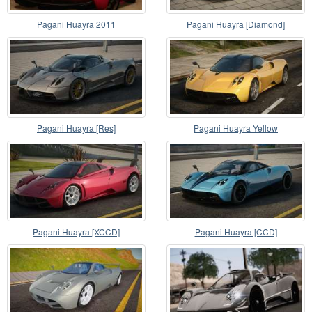
Pagani Huayra 2011
Pagani Huayra [Diamond]
Pagani Huayra [Res]
Pagani Huayra Yellow
Pagani Huayra [XCCD]
Pagani Huayra [CCD]