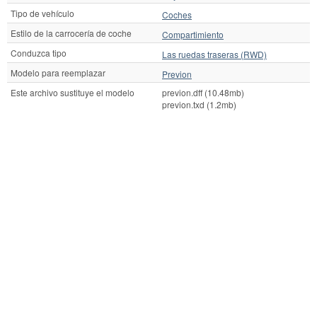
Tipo de vehículo
Coches
Estilo de la carrocería de coche
Compartimiento
Conduzca tipo
Las ruedas traseras (RWD)
Modelo para reemplazar
Previon
Este archivo sustituye el modelo
previon.dff (10.48mb)
previon.txd (1.2mb)