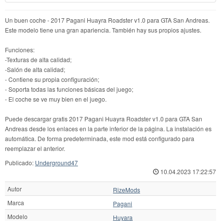
Un buen coche - 2017 Pagani Huayra Roadster v1.0 para GTA San Andreas.
Este modelo tiene una gran apariencia. También hay sus propios ajustes.
Funciones:
-Texturas de alta calidad;
-Salón de alta calidad;
- Contiene su propia configuración;
- Soporta todas las funciones básicas del juego;
- El coche se ve muy bien en el juego.
Puede descargar gratis 2017 Pagani Huayra Roadster v1.0 para GTA San
Andreas desde los enlaces en la parte inferior de la página. La instalación es
automática. De forma predeterminada, este mod está configurado para
reemplazar el anterior.
Publicado:
Underground47
10.04.2023 17:22:57
Autor
RizeMods
Marca
Pagani
Modelo
Huyara