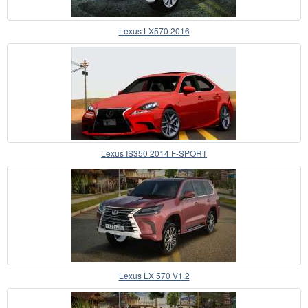
Lexus LX570 2016
Lexus IS350 2014 F-SPORT
Lexus LX 570 V1.2