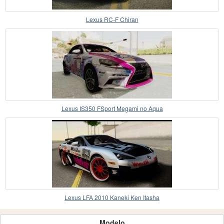
Lexus RC-F Chiran
Lexus IS350 FSport Megami no Aqua
Lexus LFA 2010 Kaneki Ken Itasha
Modelo