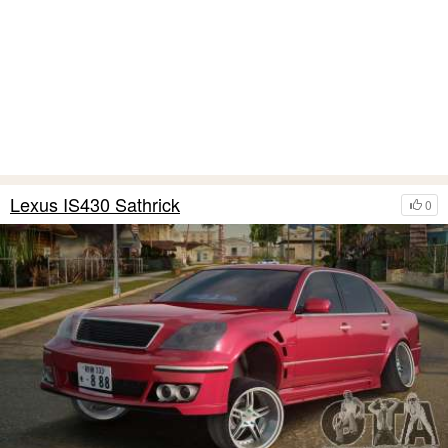
Lexus IS430 Sathrick
0