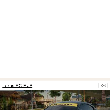
Lexus RC-F JP
0