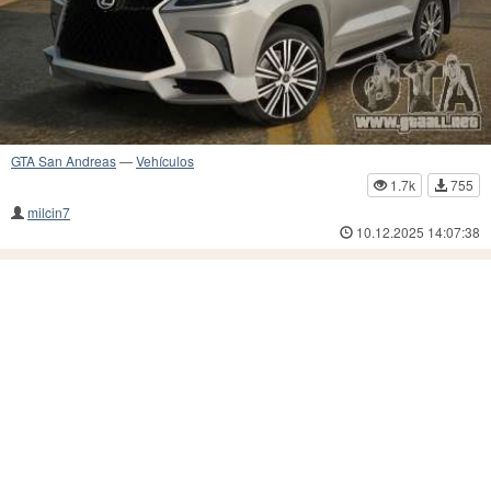
GTA San Andreas
—
Vehículos
1.7k
755
milcin7
10.12.2025 14:07:38