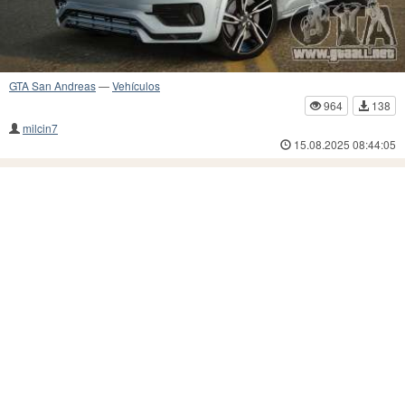
GTA San Andreas
—
Vehículos
964
138
milcin7
15.08.2025 08:44:05