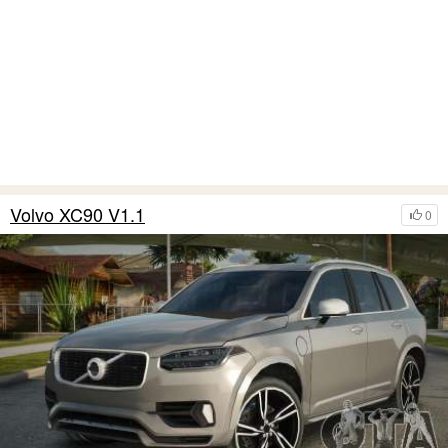
Volvo XC90 V1.1
0