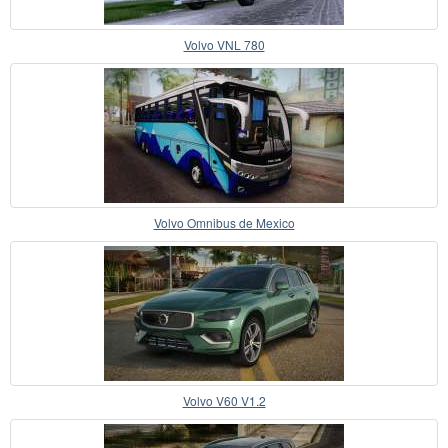
Volvo VNL 780
Volvo Omnibus de Mexico
Volvo V60 V1.2