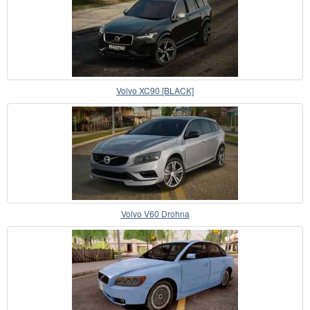
Volvo XC90 [BLACK]
Volvo V60 Drohna