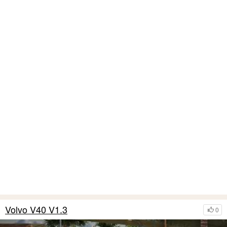
Volvo V40 V1.3
0