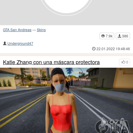
GTA San Andreas
—
Skins
7.9k
386
Underground47
22.01.2022 19:48:46
Katie Zhang con una máscara protectora
0