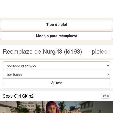
Tipo de piel
Modelo para reemplazar
Reemplazo de Nurgrl3 (id193) — pieles 
Aplicar
Sexy Girl Skin2
0