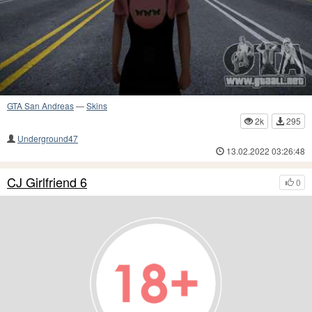
GTA San Andreas
—
Skins
2k
295
Underground47
13.02.2022 03:26:48
CJ Girlfriend 6
0