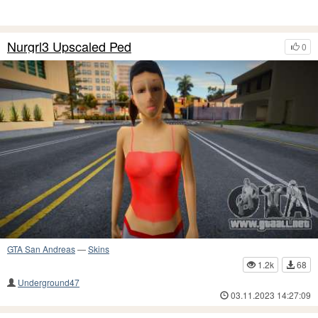
Nurgrl3 Upscaled Ped
0
GTA San Andreas
—
Skins
1.2k
68
Underground47
03.11.2023 14:27:09