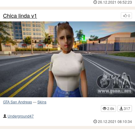
26.12.2021 06:52:23
Chica linda v1
0
GTA San Andreas
—
Skins
2.6k
317
Underground47
20.12.2021 08:10:34