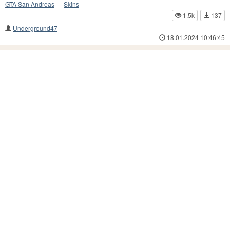
GTA San Andreas
—
Skins
1.5k
137
Underground47
18.01.2024 10:46:45