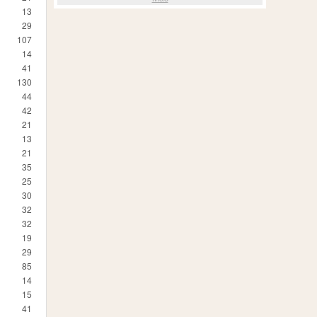
13
29
107
14
41
130
44
42
21
13
21
35
25
30
32
32
19
29
85
14
15
41