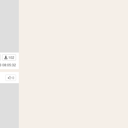
102
3 08:05:32
0