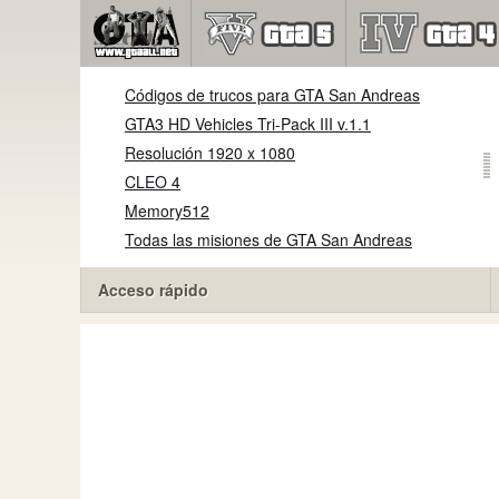
Códigos de trucos para GTA San Andreas
GTA3 HD Vehicles Tri-Pack III v.1.1
Resolución 1920 x 1080
CLEO 4
Memory512
Todas las misiones de GTA San Andreas
Acceso rápido