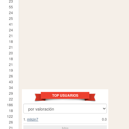
23
55
24
25
41
24
21
18
21
20
18
21
19
26
43
34
29
TOP USUARIOS
22
186
18
122
1.
milcin7
0.0
26
21
Más