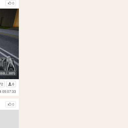
0
72
6
4 05:07:33
0