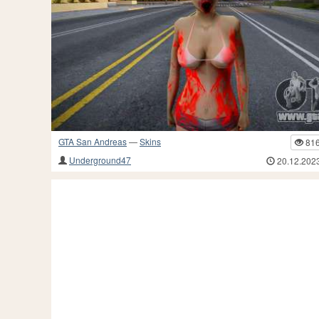
GTA San Andreas
—
Skins
81
Underground47
20.12.202