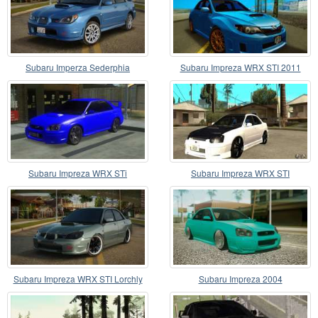
Subaru Imperza Sederphia
Subaru Impreza WRX STI 2011
Subaru Impreza WRX STi
Subaru Impreza WRX STI
Subaru Impreza WRX STI Lorchly
Subaru Impreza 2004