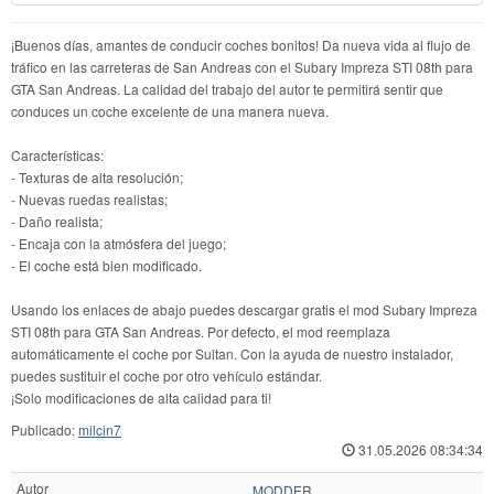
¡Buenos días, amantes de conducir coches bonitos! Da nueva vida al flujo de
tráfico en las carreteras de San Andreas con el Subary Impreza STI 08th para
GTA San Andreas. La calidad del trabajo del autor te permitirá sentir que
conduces un coche excelente de una manera nueva.
Características:
- Texturas de alta resolución;
- Nuevas ruedas realistas;
- Daño realista;
- Encaja con la atmósfera del juego;
- El coche está bien modificado.
Usando los enlaces de abajo puedes descargar gratis el mod Subary Impreza
STI 08th para GTA San Andreas. Por defecto, el mod reemplaza
automáticamente el coche por Sultan. Con la ayuda de nuestro instalador,
puedes sustituir el coche por otro vehículo estándar.
¡Solo modificaciones de alta calidad para ti!
Publicado:
milcin7
31.05.2026 08:34:34
Autor
MODDER