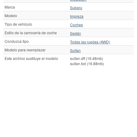
Marca
Subaru
Modelo
Impreza
Tipo de vehículo
Coches
Estilo de la carrocería de coche
Sedán
Conduzca tipo
Todas las ruedas (AWD)
Modelo para reemplazar
Sultan
Este archivo sustituye el modelo
sultan.dff (16.48mb)
sultan.txd (16.88mb)