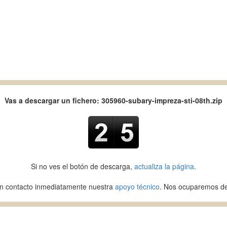
Vas a descargar un fichero: 305960-subary-impreza-sti-08th.zip
Si no ves el botón de descarga,
actualiza la página
.
en contacto inmediatamente nuestra
apoyo técnico
. Nos ocuparemos de