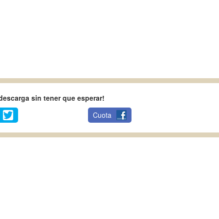
escarga sin tener que esperar!
Cuota