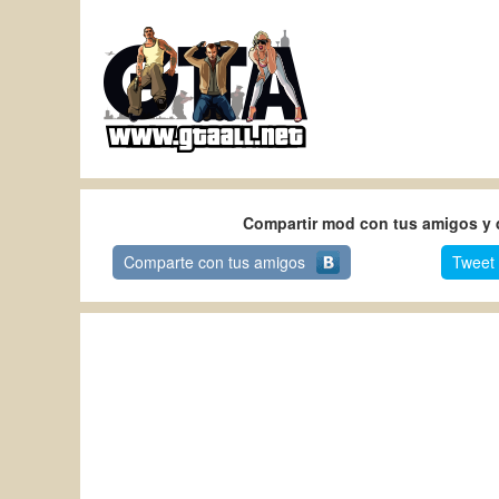
Compartir mod con tus amigos y d
Comparte con tus amigos
Tweet