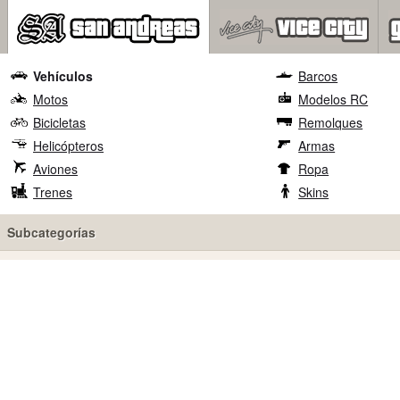
Vehículos
Barcos
Motos
Modelos RC
Bicicletas
Remolques
Helicópteros
Armas
Aviones
Ropa
Trenes
Skins
Subcategorías