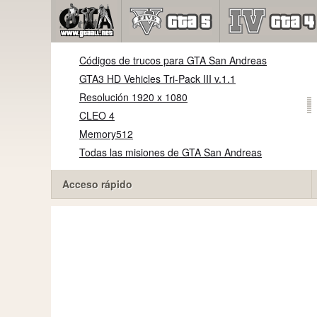
Códigos de trucos para GTA San Andreas
GTA3 HD Vehicles Tri-Pack III v.1.1
Resolución 1920 x 1080
CLEO 4
Memory512
Todas las misiones de GTA San Andreas
Acceso rápido