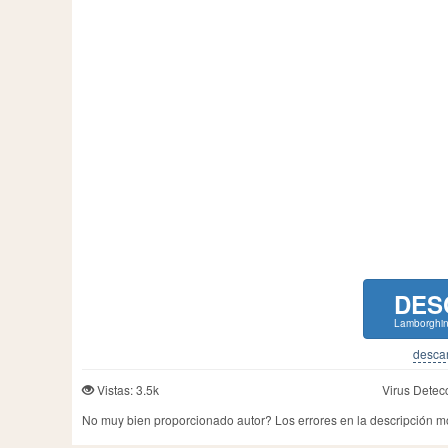
DES
Lamborghini
descar
Vistas: 3.5k
Virus Detec
No muy bien proporcionado autor? Los errores en la descripción 