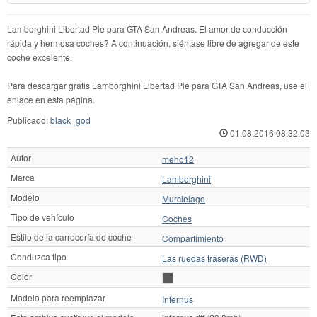
Lamborghini Libertad Pie para GTA San Andreas. El amor de conducción
rápida y hermosa coches? A continuación, siéntase libre de agregar de este
coche excelente.
Para descargar gratis Lamborghini Libertad Pie para GTA San Andreas, use el
enlace en esta página.
Publicado:
black_god
01.08.2016 08:32:03
Autor
meho12
Marca
Lamborghini
Modelo
Murcielago
Tipo de vehículo
Coches
Estilo de la carrocería de coche
Compartimiento
Conduzca tipo
Las ruedas traseras (RWD)
Color
Modelo para reemplazar
Infernus