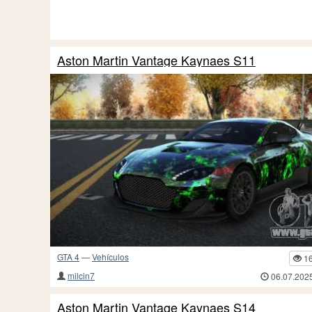
Aston Martin Vantage Kaynaes S11
GTA 4
—
Vehículos
1
milcin7
06.07.202
Aston Martin Vantage Kaynaes S14