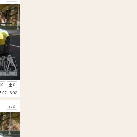
10
0
5 07:16:02
0