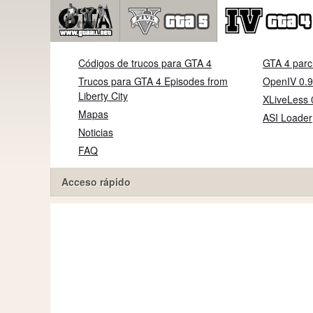
Códigos de trucos para GTA 4
GTA 4 parc
Trucos para GTA 4 Episodes from
OpenIV 0.9
Liberty City
XLiveLess 
Mapas
ASI Loader
Noticias
FAQ
Acceso rápido