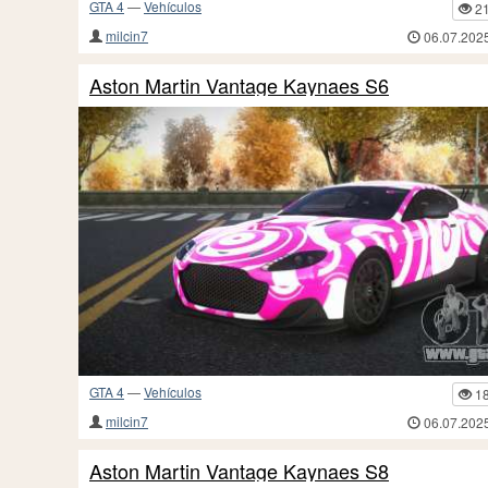
GTA 4
—
Vehículos
2
milcin7
06.07.202
Aston Martin Vantage Kaynaes S6
GTA 4
—
Vehículos
1
milcin7
06.07.202
Aston Martin Vantage Kaynaes S8