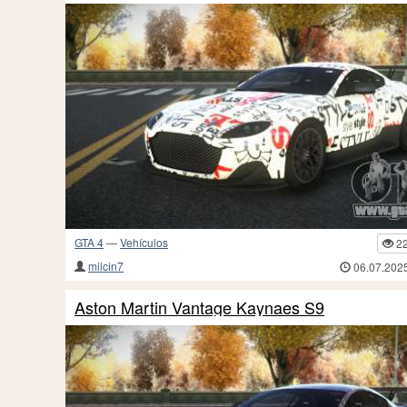
GTA 4
—
Vehículos
2
milcin7
06.07.202
Aston Martin Vantage Kaynaes S9