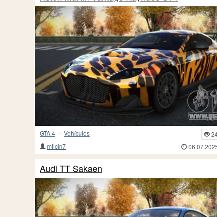
GTA 4
—
Vehículos
2
milcin7
06.07.202
Audi TT Sakaen