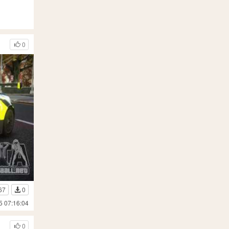
0
67
0
5 07:16:04
0