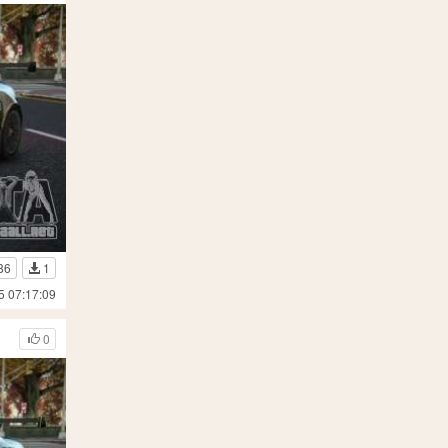
86
1
5 07:17:09
0