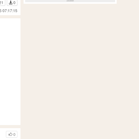
21
0
5 07:17:15
0