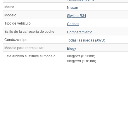
Marca
Nissan
Modelo
Skyline R34
Tipo de vehículo
Coches
Estilo de la carrocería de coche
Compartimiento
Conduzca tipo
Todas las ruedas (AWD)
Modelo para reemplazar
Elegy
Este archivo sustituye el modelo
elegy.dff (2.12mb)
elegy.txd (1.81mb)