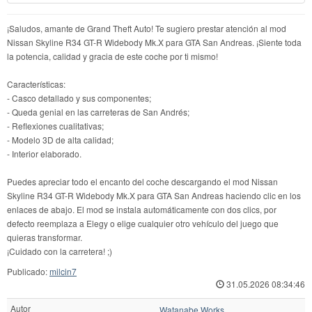
¡Saludos, amante de Grand Theft Auto! Te sugiero prestar atención al mod
Nissan Skyline R34 GT-R Widebody Mk.X para GTA San Andreas. ¡Siente toda
la potencia, calidad y gracia de este coche por ti mismo!
Características:
- Casco detallado y sus componentes;
- Queda genial en las carreteras de San Andrés;
- Reflexiones cualitativas;
- Modelo 3D de alta calidad;
- Interior elaborado.
Puedes apreciar todo el encanto del coche descargando el mod Nissan
Skyline R34 GT-R Widebody Mk.X para GTA San Andreas haciendo clic en los
enlaces de abajo. El mod se instala automáticamente con dos clics, por
defecto reemplaza a Elegy o elige cualquier otro vehículo del juego que
quieras transformar.
¡Cuidado con la carretera! ;)
Publicado:
milcin7
31.05.2026 08:34:46
Autor
Watanabe Works