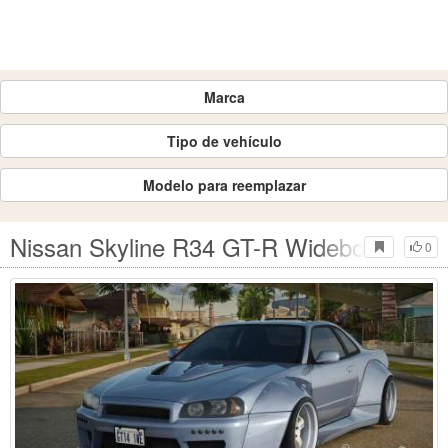
Marca
Tipo de vehículo
Modelo para reemplazar
Nissan Skyline R34 GT-R Widebody Mk.
0