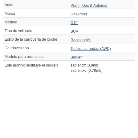
Autor
Pranjit Das & Automan
Marca
Chevrolet
Modelo
C10
Tipo de vehículo
SUV
Estilo de la carrocería de coche
Recolección
Conduzca tipo
Todas las ruedas (AWD)
Modelo para reemplazar
Sadler
Este archivo sustituye el modelo
sadler.dff (3.9mb)
sadler.txd (0.78mb)