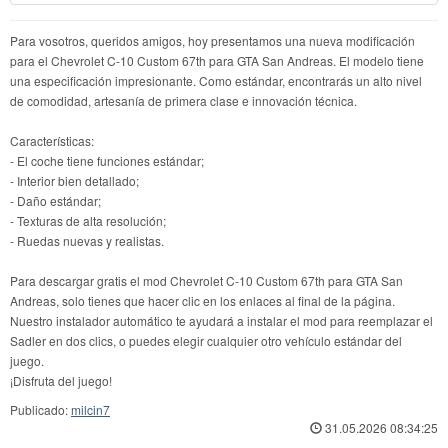
Para vosotros, queridos amigos, hoy presentamos una nueva modificación
para el Chevrolet C-10 Custom 67th para GTA San Andreas. El modelo tiene
una especificación impresionante. Como estándar, encontrarás un alto nivel
de comodidad, artesanía de primera clase e innovación técnica.
Características:
- El coche tiene funciones estándar;
- Interior bien detallado;
- Daño estándar;
- Texturas de alta resolución;
- Ruedas nuevas y realistas.
Para descargar gratis el mod Chevrolet C-10 Custom 67th para GTA San
Andreas, solo tienes que hacer clic en los enlaces al final de la página.
Nuestro instalador automático te ayudará a instalar el mod para reemplazar el
Sadler en dos clics, o puedes elegir cualquier otro vehículo estándar del
juego.
¡Disfruta del juego!
Publicado:
milcin7
31.05.2026 08:34:25