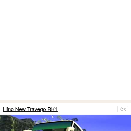
Hino New Travego RK1
0