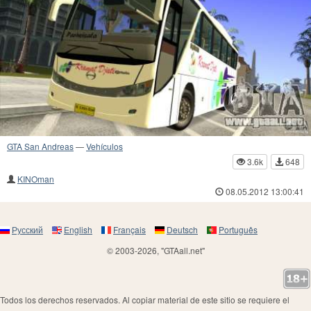
GTA San Andreas
—
Vehículos
3.6k
648
KINOman
08.05.2012 13:00:41
Русский
English
Français
Deutsch
Português
© 2003-2026, "GTAall.net"
Todos los derechos reservados. Al copiar material de este sitio se requiere el