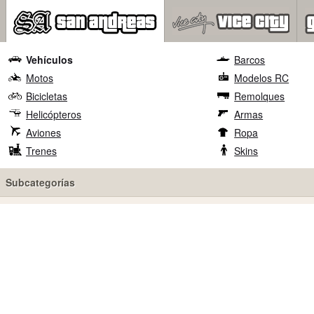
Vehículos
Barcos
Motos
Modelos RC
Bicicletas
Remolques
Helicópteros
Armas
Aviones
Ropa
Trenes
Skins
Subcategorías