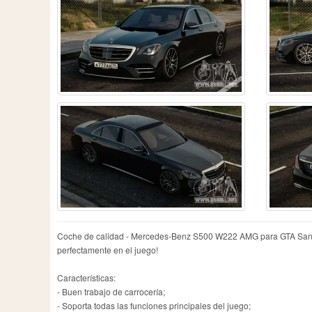
Coche de calidad - Mercedes-Benz S500 W222 AMG para GTA San Andr
perfectamente en el juego!
Características:
- Buen trabajo de carrocería;
- Soporta todas las funciones principales del juego;