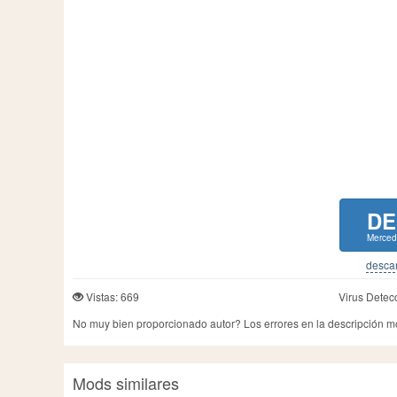
DE
Merce
descar
Vistas: 669
Virus Detec
No muy bien proporcionado autor? Los errores en la descripción 
Mods similares