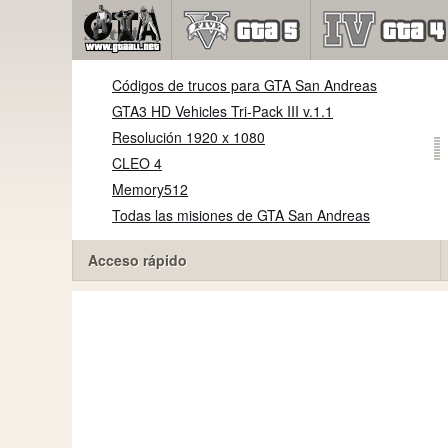
Códigos de trucos para GTA San Andreas
GTA3 HD Vehicles Tri-Pack III v.1.1
Resolución 1920 x 1080
CLEO 4
Memory512
Todas las misiones de GTA San Andreas
Acceso rápido