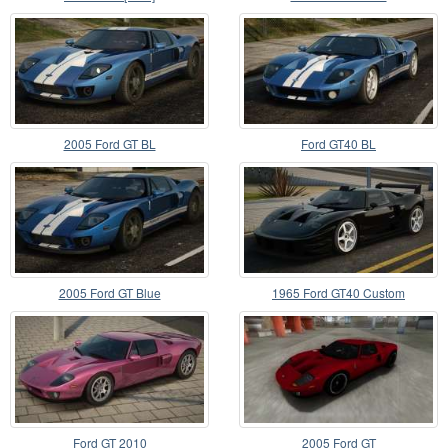
2005 Ford GT BL
Ford GT40 BL
2005 Ford GT Blue
1965 Ford GT40 Custom
Ford GT 2010
2005 Ford GT