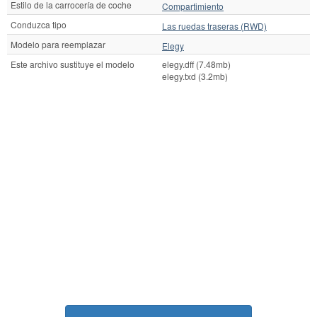
Estilo de la carrocería de coche
Compartimiento
Conduzca tipo
Las ruedas traseras (RWD)
Modelo para reemplazar
Elegy
Este archivo sustituye el modelo
elegy.dff (7.48mb)
elegy.txd (3.2mb)