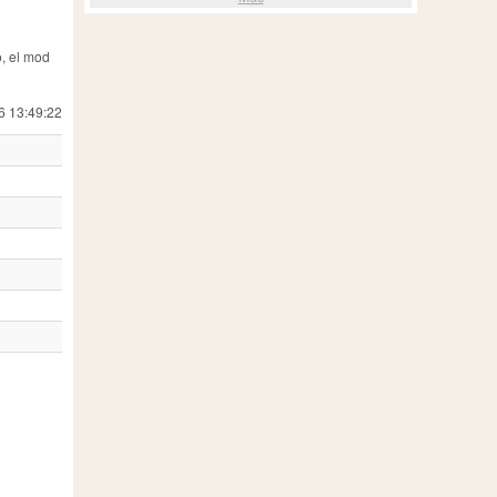
, el mod
6 13:49:22