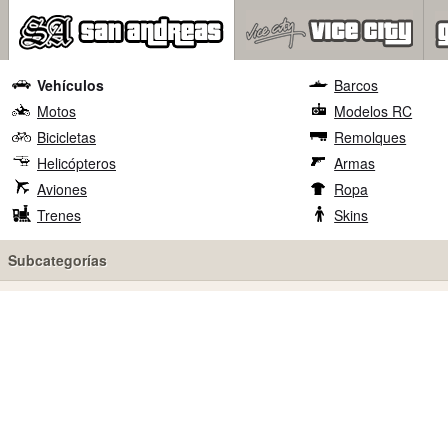
Vehículos
Barcos
Motos
Modelos RC
Bicicletas
Remolques
Helicópteros
Armas
Aviones
Ropa
Trenes
Skins
Subcategorías