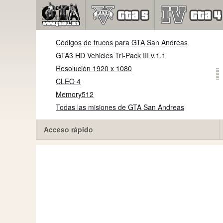
Códigos de trucos para GTA San Andreas
GTA3 HD Vehicles Tri-Pack III v.1.1
Resolución 1920 x 1080
CLEO 4
Memory512
Todas las misiones de GTA San Andreas
Acceso rápido