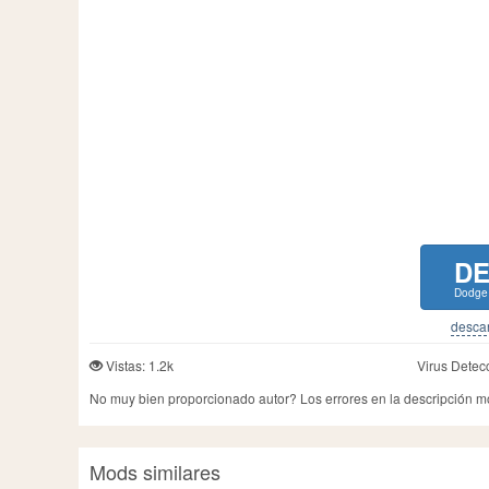
D
Dodge
descar
Vistas: 1.2k
Virus Detec
No muy bien proporcionado autor? Los errores en la descripción 
Mods similares