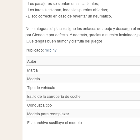
- Los pasajeros se sientan en sus asientos;
- Los faros funcionan, todas las puertas abiertas;
- Disco correcto en caso de reventar un neumático.
No te niegues el placer, sigue los enlaces de abajo y descarga el 
por Glendale por defecto. Y además, gracias a nuestro instalador, 
¡Que tengas buen humor y disfruta del juego!
Publicado:
milcin7
Autor
Marca
Modelo
Tipo de vehículo
Estilo de la carrocería de coche
Conduzca tipo
Modelo para reemplazar
Este archivo sustituye el modelo