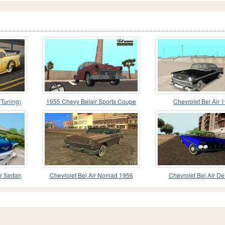
(Tuning)
1955 Chevy Belair Sports Coupe
Chevrolet Bel Air 
or Sedan
Chevrolet Bel Air Nomad 1956
Chevrolet Bel Air D