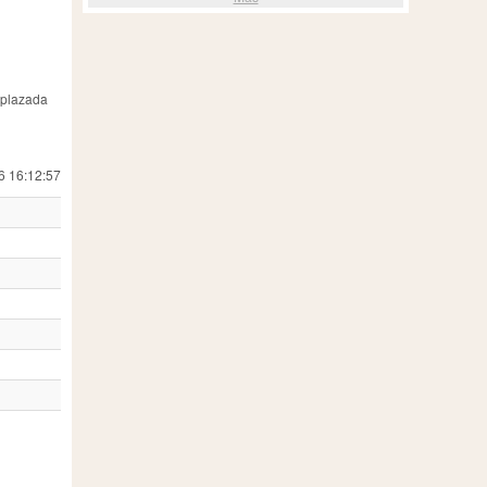
mplazada
6 16:12:57