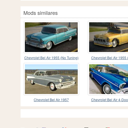
Mods similares
Chevrolet Bel Air 1955 (No Tuning)
Chevrolet Bel Air 1955 
Chevrolet Bel Air 1957
Chevrolet Bel Air 4-Do
1957