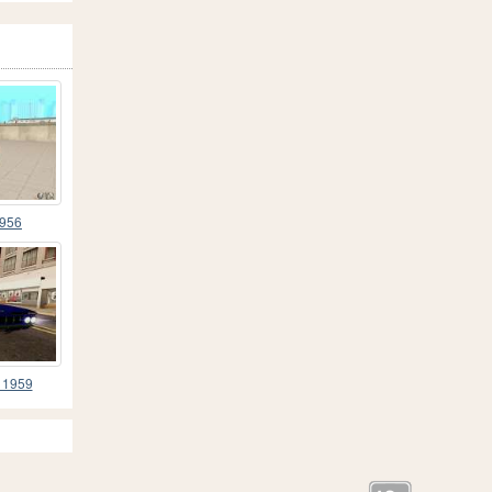
1956
e 1959