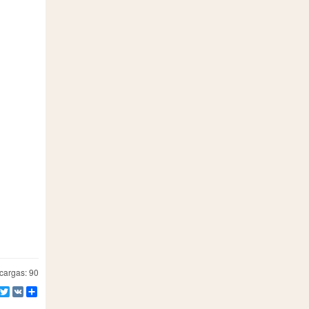
argas: 90
Facebook
Twitter
VK
Compartir