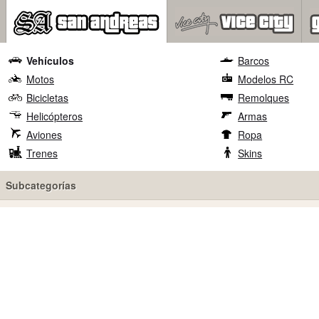
Vehículos
Barcos
Motos
Modelos RC
Bicicletas
Remolques
Helicópteros
Armas
Aviones
Ropa
Trenes
Skins
Subcategorías