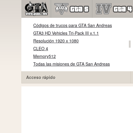
Códigos de trucos para GTA San Andreas
GTA3 HD Vehicles Tri-Pack III v.1.1
Resolución 1920 x 1080
CLEO 4
Memory512
Todas las misiones de GTA San Andreas
Acceso rápido