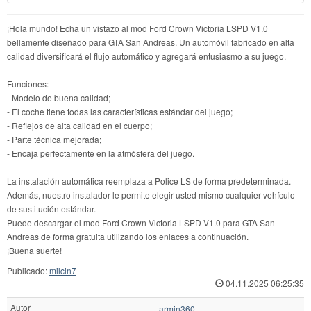
¡Hola mundo! Echa un vistazo al mod Ford Crown Victoria LSPD V1.0
bellamente diseñado para GTA San Andreas. Un automóvil fabricado en alta
calidad diversificará el flujo automático y agregará entusiasmo a su juego.
Funciones:
- Modelo de buena calidad;
- El coche tiene todas las características estándar del juego;
- Reflejos de alta calidad en el cuerpo;
- Parte técnica mejorada;
- Encaja perfectamente en la atmósfera del juego.
La instalación automática reemplaza a Police LS de forma predeterminada.
Además, nuestro instalador le permite elegir usted mismo cualquier vehículo
de sustitución estándar.
Puede descargar el mod Ford Crown Victoria LSPD V1.0 para GTA San
Andreas de forma gratuita utilizando los enlaces a continuación.
¡Buena suerte!
Publicado:
milcin7
04.11.2025 06:25:35
Autor
armin360