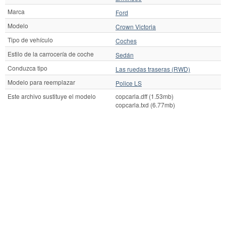
Marca
Ford
Modelo
Crown Victoria
Tipo de vehículo
Coches
Estilo de la carrocería de coche
Sedán
Conduzca tipo
Las ruedas traseras (RWD)
Modelo para reemplazar
Police LS
Este archivo sustituye el modelo
copcarla.dff (1.53mb)
copcarla.txd (6.77mb)