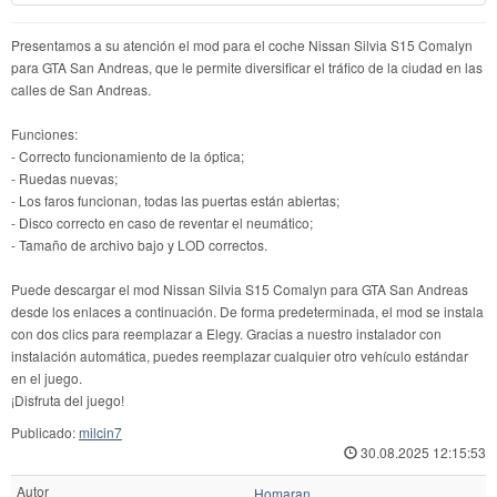
Presentamos a su atención el mod para el coche Nissan Silvia S15 Comalyn
para GTA San Andreas, que le permite diversificar el tráfico de la ciudad en las
calles de San Andreas.
Funciones:
- Correcto funcionamiento de la óptica;
- Ruedas nuevas;
- Los faros funcionan, todas las puertas están abiertas;
- Disco correcto en caso de reventar el neumático;
- Tamaño de archivo bajo y LOD correctos.
Puede descargar el mod Nissan Silvia S15 Comalyn para GTA San Andreas
desde los enlaces a continuación. De forma predeterminada, el mod se instala
con dos clics para reemplazar a Elegy. Gracias a nuestro instalador con
instalación automática, puedes reemplazar cualquier otro vehículo estándar
en el juego.
¡Disfruta del juego!
Publicado:
milcin7
30.08.2025 12:15:53
Autor
Homaran