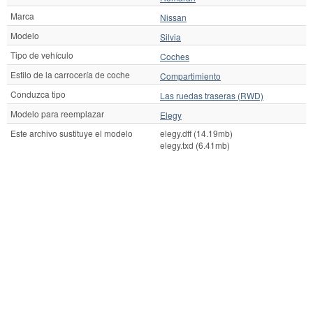
Marca
Nissan
Modelo
Silvia
Tipo de vehículo
Coches
Estilo de la carrocería de coche
Compartimiento
Conduzca tipo
Las ruedas traseras (RWD)
Modelo para reemplazar
Elegy
Este archivo sustituye el modelo
elegy.dff (14.19mb)
elegy.txd (6.41mb)