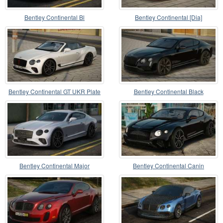
Bentley Continental Bl
Bentley Continental [Dia]
Bentley Continental GT UKR Plate
Bentley Continental Black
Bentley Continental Major
Bentley Continental Canin