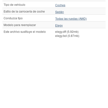
Tipo de vehículo
Coches
Estilo de la carrocería de coche
Sedán
Conduzca tipo
Todas las ruedas (AWD)
Modelo para reemplazar
Elegy
Este archivo sustituye el modelo
elegy.dff (5.92mb)
elegy.txd (0.87mb)