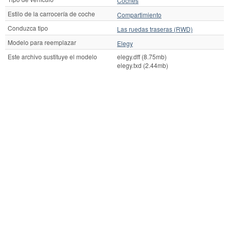
Coches
Estilo de la carrocería de coche
Compartimiento
Conduzca tipo
Las ruedas traseras (RWD)
Modelo para reemplazar
Elegy
Este archivo sustituye el modelo
elegy.dff (8.75mb)
elegy.txd (2.44mb)