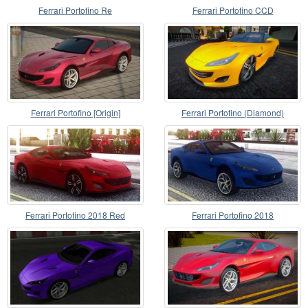
Ferrari Portofino Re
Ferrari Portofino CCD
Ferrari Portofino [Origin]
Ferrari Portofino (Diamond)
Ferrari Portofino 2018 Red
Ferrari Portofino 2018