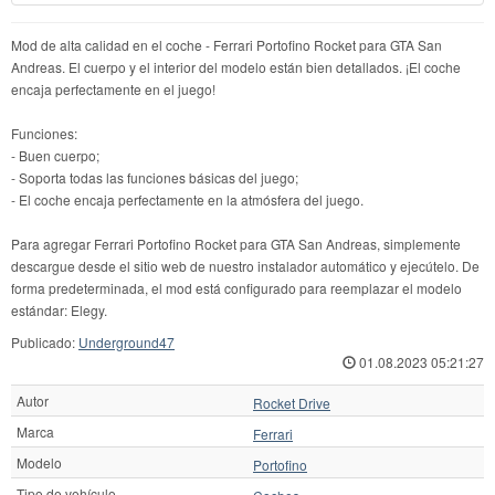
Mod de alta calidad en el coche - Ferrari Portofino Rocket para GTA San
Andreas. El cuerpo y el interior del modelo están bien detallados. ¡El coche
encaja perfectamente en el juego!
Funciones:
- Buen cuerpo;
- Soporta todas las funciones básicas del juego;
- El coche encaja perfectamente en la atmósfera del juego.
Para agregar Ferrari Portofino Rocket para GTA San Andreas, simplemente
descargue desde el sitio web de nuestro instalador automático y ejecútelo. De
forma predeterminada, el mod está configurado para reemplazar el modelo
estándar: Elegy.
Publicado:
Underground47
01.08.2023 05:21:27
Autor
Rocket Drive
Marca
Ferrari
Modelo
Portofino
Tipo de vehículo