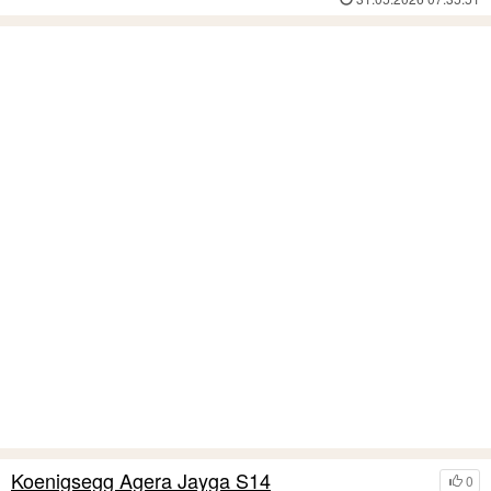
Koenigsegg Agera Jayga S14
0