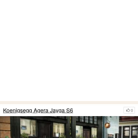
Koenigsegg Agera Jayga S6
0