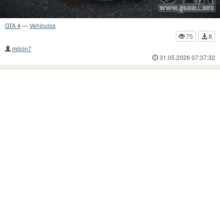
GTA 4
—
Vehículos
75
8
milcin7
31.05.2026 07:37:32