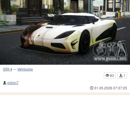
GTA 4
—
Vehículos
83
1
milcin7
31.05.2026 07:37:25