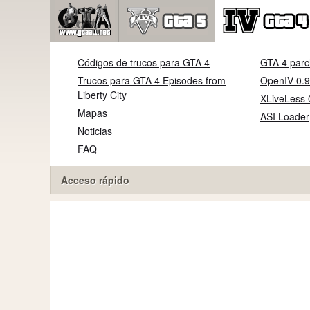
Códigos de trucos para GTA 4
GTA 4 parc
Trucos para GTA 4 Episodes from
OpenIV 0.9
Liberty City
XLiveLess 
Mapas
ASI Loader
Noticias
FAQ
Acceso rápido