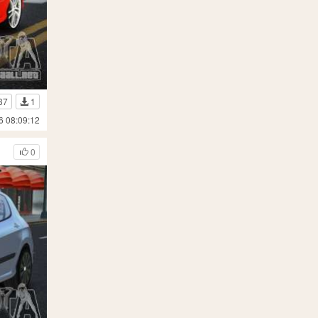
37
1
6 08:09:12
0