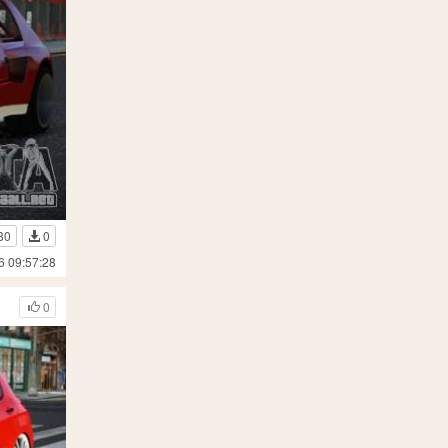
30
0
6 09:57:28
0