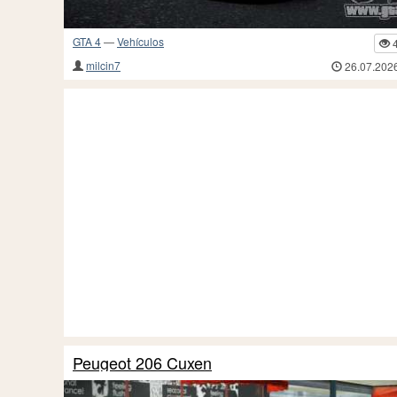
GTA 4
—
Vehículos
milcin7
26.07.202
Peugeot 206 Cuxen