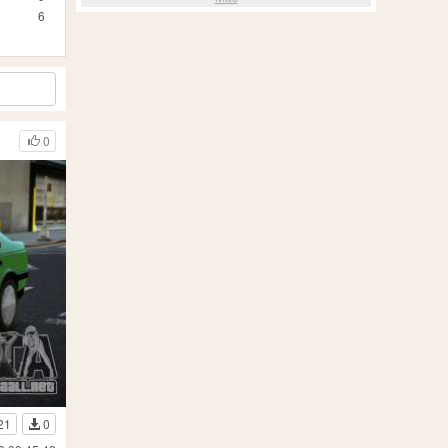
6
0
21
0