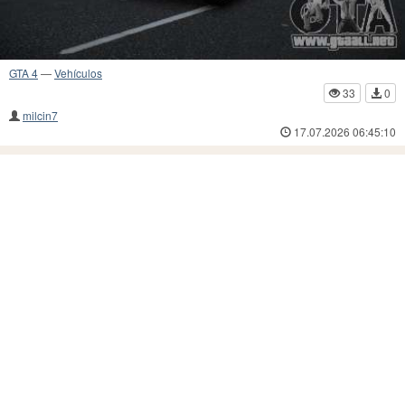
GTA 4
—
Vehículos
33
0
milcin7
17.07.2026 06:45:10