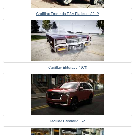
Cadillac Escalade ESV Platinum 2012
Cadillac Eldorado 1978
Cadillac Escalade Exej