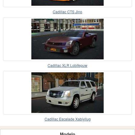
Cadillac CTS Jino
Cadillac XLR Lobifepuw
Cadillac Escalade Xabiyilug
Modelo