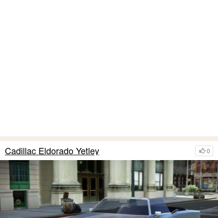
Cadillac Eldorado Yetley
0