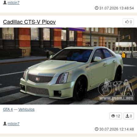
milcin7
31.07.2026 13:48:54
Cadillac CTS-V Pipov
0
GTA 4
—
Vehículos
12
0
milcin7
30.07.2026 12:14:48