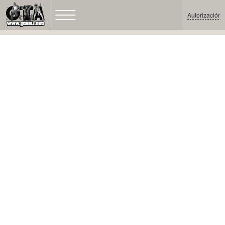
Autorización