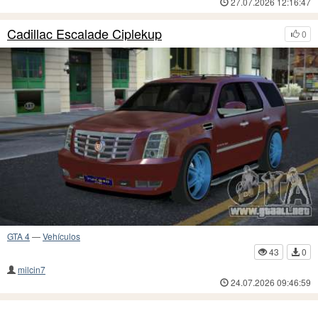
27.07.2026 12:16:47
Cadillac Escalade Ciplekup
0
GTA 4
—
Vehículos
43
0
milcin7
24.07.2026 09:46:59