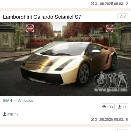
31.08.2025 08:03:12
Lamborghini Gallardo Sejaniel S7
0
GTA 4
—
Vehículos
193
11
milcin7
31.08.2025 08:03:10