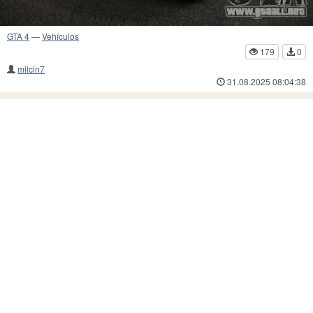
GTA 4
—
Vehículos
179
0
milcin7
31.08.2025 08:04:38