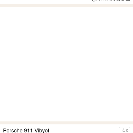
Porsche 911 Vibyof
0