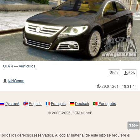
GTA 4
—
Vehículos
3k
626
KINOman
29.07.2014 18:31:44
Русский
English
Français
Deutsch
Português
© 2003-2026, "GTAall.net"
Todos los derechos reservados. Al copiar material de este sitio se requiere el