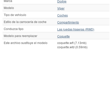
Marca
Dodge
Modelo
Viper
Tipo de vehículo
Coches
Estilo de la carrocería de coche
Compartimiento
Conduzca tipo
Las ruedas traseras (RWD)
Modelo para reemplazar
Coquette
Este archivo sustituye el modelo
coquette.wft (7.13mb)
coquette.wtd (0.59mb)