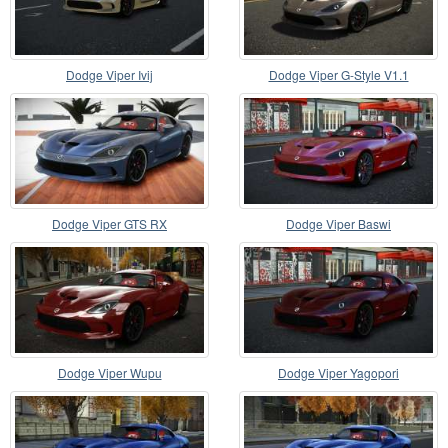
Dodge Viper Ivij
Dodge Viper G-Style V1.1
Dodge Viper GTS RX
Dodge Viper Baswi
Dodge Viper Wupu
Dodge Viper Yagopori