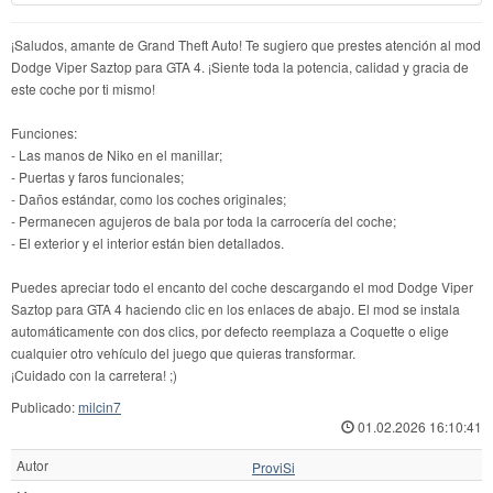
¡Saludos, amante de Grand Theft Auto! Te sugiero que prestes atención al mod
Dodge Viper Saztop para GTA 4. ¡Siente toda la potencia, calidad y gracia de
este coche por ti mismo!
Funciones:
- Las manos de Niko en el manillar;
- Puertas y faros funcionales;
- Daños estándar, como los coches originales;
- Permanecen agujeros de bala por toda la carrocería del coche;
- El exterior y el interior están bien detallados.
Puedes apreciar todo el encanto del coche descargando el mod Dodge Viper
Saztop para GTA 4 haciendo clic en los enlaces de abajo. El mod se instala
automáticamente con dos clics, por defecto reemplaza a Coquette o elige
cualquier otro vehículo del juego que quieras transformar.
¡Cuidado con la carretera! ;)
Publicado:
milcin7
01.02.2026 16:10:41
Autor
ProviSi