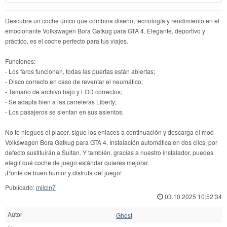
Descubre un coche único que combina diseño, tecnología y rendimiento en el
emocionante Volkswagen Bora Gatkug para GTA 4. Elegante, deportivo y
práctico, es el coche perfecto para tus viajes.
Funciones:
- Los faros funcionan, todas las puertas están abiertas;
- Disco correcto en caso de reventar el neumático;
- Tamaño de archivo bajo y LOD correctos;
- Se adapta bien a las carreteras Liberty;
- Los pasajeros se sientan en sus asientos.
No te niegues el placer, sigue los enlaces a continuación y descarga el mod
Volkswagen Bora Gatkug para GTA 4. Instalación automática en dos clics, por
defecto sustituirán a Sultan. Y también, gracias a nuestro instalador, puedes
elegir qué coche de juego estándar quieres mejorar.
¡Ponte de buen humor y disfruta del juego!
Publicado:
milcin7
03.10.2025 10:52:34
Autor
Ghost