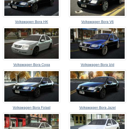
Volkswagen Bora HK
Volkswagen Bora V6
Volkswagen Bora Coga
Volkswagen Bora Izid
Volkswagen Bora Folast
Volkswagen Bora Jazel