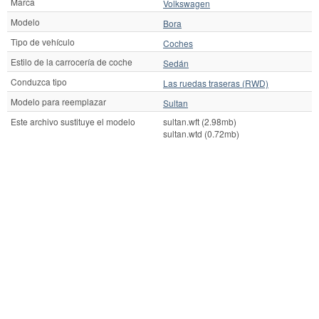
Marca
Volkswagen
Modelo
Bora
Tipo de vehículo
Coches
Estilo de la carrocería de coche
Sedán
Conduzca tipo
Las ruedas traseras (RWD)
Modelo para reemplazar
Sultan
Este archivo sustituye el modelo
sultan.wft (2.98mb)
sultan.wtd (0.72mb)