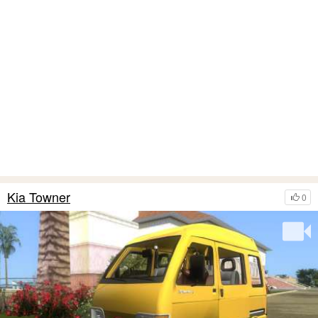
Kia Towner
0