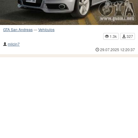
GTA San Andreas
—
Vehículos
1.3k
327
milcin7
29.07.2025 12:20:37