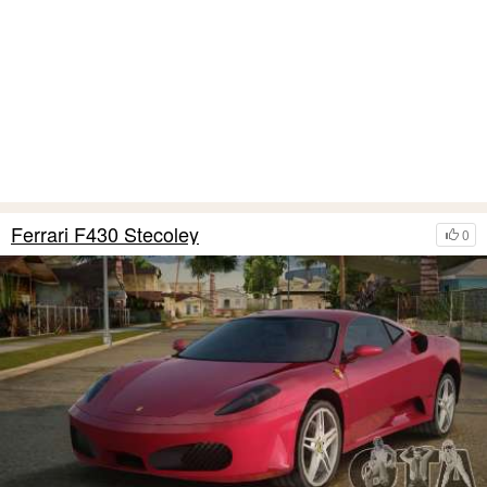
Ferrari F430 Stecoley
0