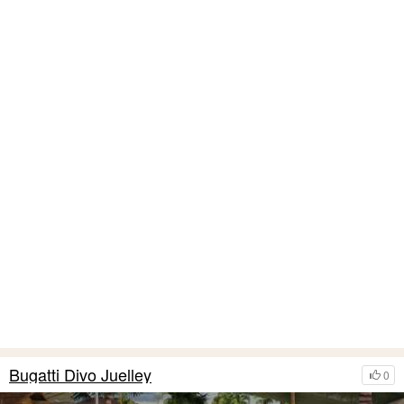
Bugatti Divo Juelley
0