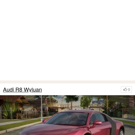
Audi R8 Wyluan
0