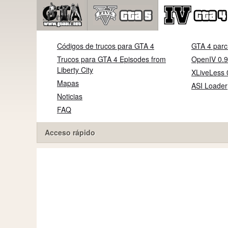
Códigos de trucos para GTA 4
GTA 4 parc
Trucos para GTA 4 Episodes from
OpenIV 0.9
Liberty City
XLiveLess 
Mapas
ASI Loader
Noticias
FAQ
Acceso rápido