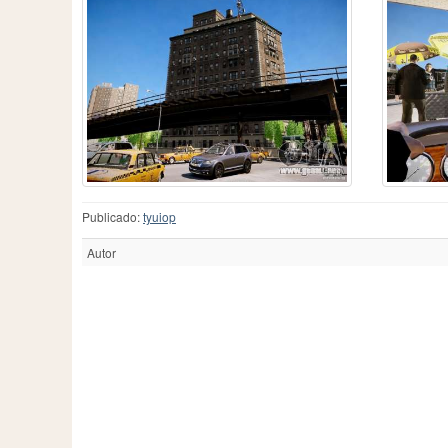
Publicado:
tyuiop
Autor