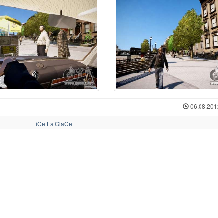
06.08.201
iCe La GlaCe