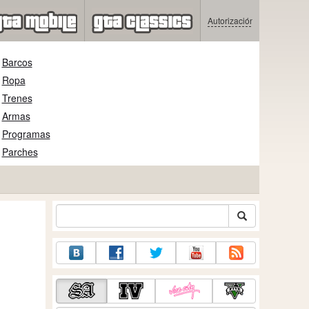
Autorización
Barcos
Ropa
Trenes
Armas
Programas
Parches