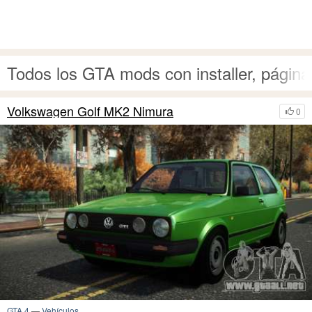
Todos los GTA mods con installer, págin
Volkswagen Golf MK2 Nimura
0
GTA 4
—
Vehículos