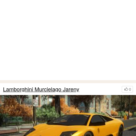
Lamborghini Murcielago Jareny
0